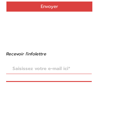
Envoyer
Recevoir
l'infolettre
S'abonner maintenant