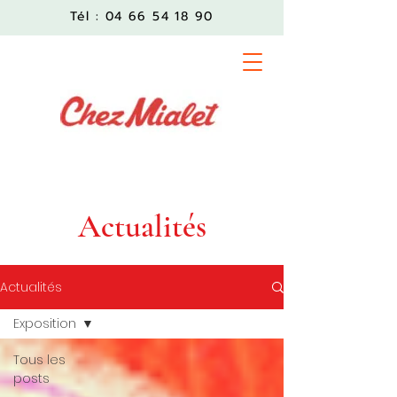
Tél :
04 66 54 18 90
Actualités
Actualités
Exposition
Tous les
posts