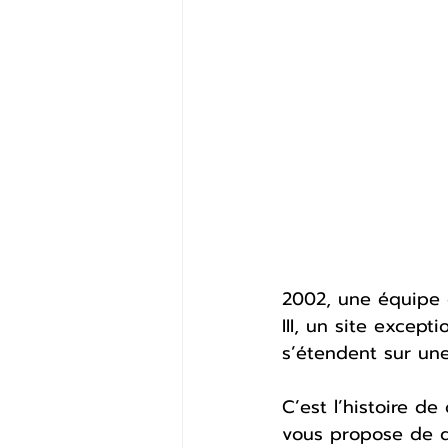
2002, une équipe d
III, un site except
s’étendent sur une
C’est l’histoire d
vous propose de d