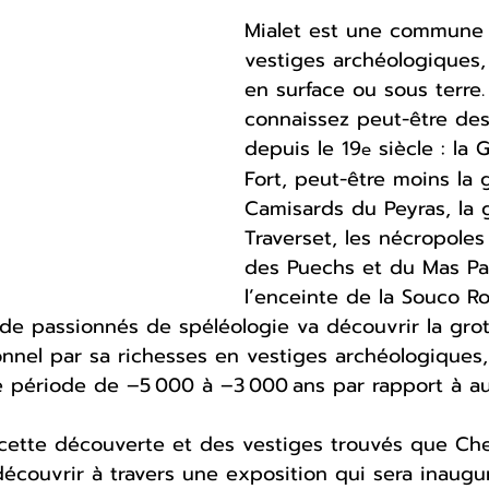
Mialet est une commune 
vestiges archéologiques, 
en surface ou sous terre.
connaissez peut-être des
depuis le 19
 siècle : la 
e
Fort, peut-être moins la 
Camisards du Peyras, la 
Traverset, les nécropole
des Puechs et du Mas Pa
l’enceinte de la Souco R
e passionnés de spéléologie va découvrir la grot
ionnel par sa richesses en vestiges archéologiques,
 période de –5 000 à –3 000 ans par rapport à auj
e cette découverte et des vestiges trouvés que Che
écouvrir à travers une exposition qui sera inaugu