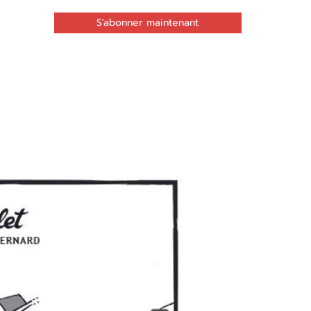
S'abonner maintenant