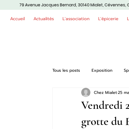
79 Avenue Jacques Bernard, 30140 Mialet, Cévennes, 
Accueil
Actualités
L'association
L'épicerie
Tous les posts
Exposition
Sp
Chez Mialet
25 ma
Vendredi 2
grotte du F