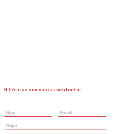
Daullé
Ghna
N'hésitez pas à nous contacter