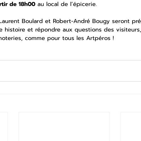
rtir de 18h00
 au local de l’épicerie.
 Laurent Boulard et Robert-André Bougy seront pré
e histoire et répondre aux questions des visiteurs
gnoteries, comme pour tous les Artpéros !