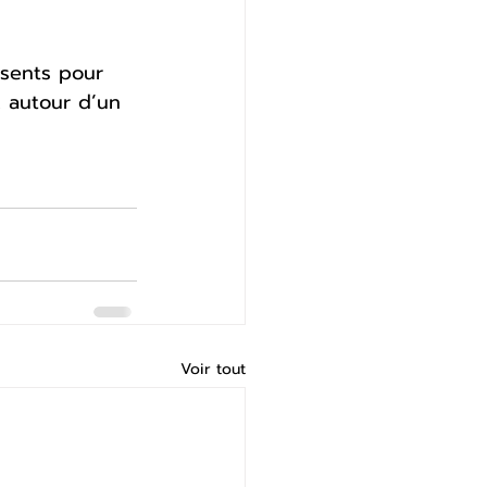
sents pour 
, autour d’un 
Voir tout