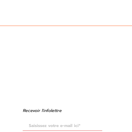
ssia
Recevoir
l'infolettre