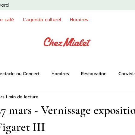
Gard
Le café
L'agenda culturel
Horaires
ectacle ou Concert
Horaires
Restauration
Convivia
rs
1 min de lecture
7 mars - Vernissage expositio
igaret III